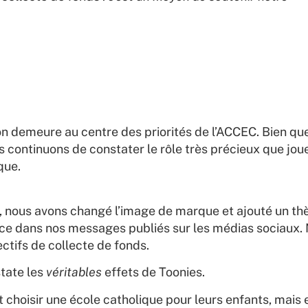
n demeure au centre des priorités de l’ACCEC. Bien qu
s continuons de constater le rôle très précieux que jou
que.
on, nous avons changé l’image de marque et ajouté un th
 dans nos messages publiés sur les médias sociaux. No
ectifs de collecte de fonds.
state les
véritables
effets de Toonies.
choisir une école catholique pour leurs enfants, mais e