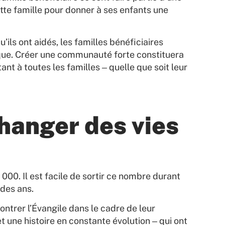
te famille pour donner à ses enfants une
ls ont aidés, les familles bénéficiaires
lique. Créer une communauté forte constituera
t à toutes les familles ‒ quelle que soit leur
hanger des vies
000. Il est facile de sortir ce nombre durant
 des ans.
ntrer l’Évangile dans le cadre de leur
t une histoire en constante évolution ‒ qui ont