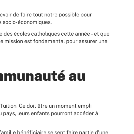
voir de faire tout notre possible pour
ons socio-économiques.
ge des écoles catholiques cette année – et que
tre mission est fondamental pour assurer une
ommunauté au
 Tuition. Ce doit être un moment empli
au pays, leurs enfants pourront accéder à
mille bénéficiaire se sent faire partie d’une