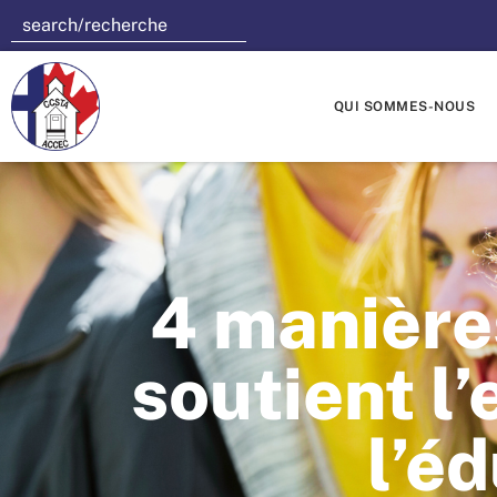
QUI SOMMES-NOUS
4 manières
soutient l
l’é