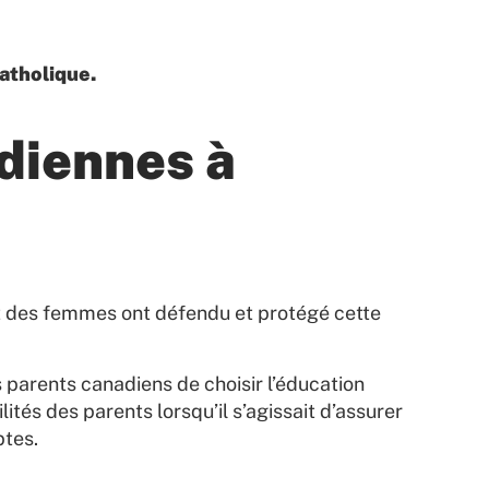
catholique.
adiennes à
et des femmes ont défendu et protégé cette
s parents canadiens de choisir l’éducation
lités des parents lorsqu’il s’agissait d’assurer
ptes.