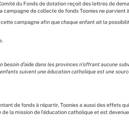
Comité du Fonds de dotation reçoit des lettres de dema
, la campagne de collecte de fonds Toonies ne parvient 
r cette campagne afin que
chaque
enfant ait la possibi
e.
 un besoin d’aide dans les provinces n’offrant aucune sub
enfants suivent une éducation catholique est une source
tant de fonds à répartir, Toonies a aussi des effets q
e
de la mission de l’éducation catholique et est devenu