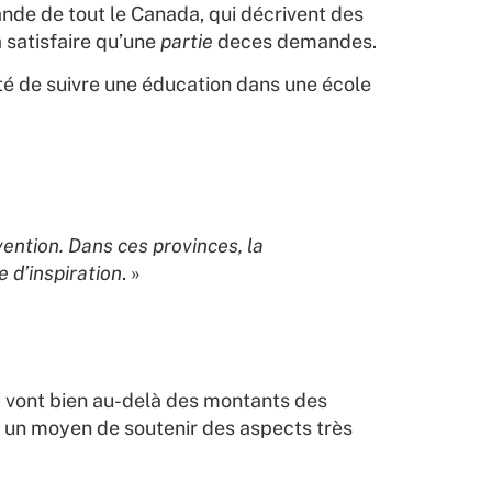
nde de tout le Canada, qui décrivent des
à satisfaire qu’une
partie
deces demandes.
lité de suivre une éducation dans une école
vention. Dans ces provinces, la
 d’inspiration
. »
ui vont bien au-delà des montants des
e un moyen de soutenir des aspects très