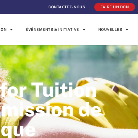
CONTACTEZ-NOUS
FAIRE UN DON
ION
ÉVÉNEMENTS & INITIATIVE
NOUVELLES
for Tuition
 mission de
ique