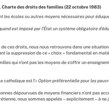
e, Charte des droits des familles (22 octobre 1983)
ent les écoles ou autres moyens nécessaires pour éduque
quand est imposé par l’État un système obligatoire d’éd
 de ces droits, nous nous retrouvons dans une situatio
nt la suppression de ce « choix » fondamental en matiè
amilles qui n’ont pas les moyens de s’offrir un enseignem
e catholique est l’«
Option préférentielle pour les pauv
rsonnes dépourvues de moyens financiers n’ont pas accè
étienne, nous sommes appelés ‒ explicitement ‒ à ne j