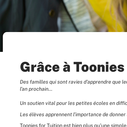
Grâce à Toonies 
Des familles qui sont ravies d’apprendre que l
l’an prochain…
Un soutien vital pour les petites écoles en diff
Les élèves apprennent l’importance de donner
Toonies for Tuition est bien plus qu’une simple