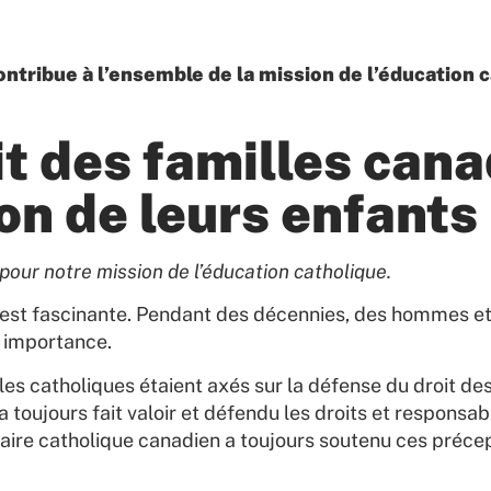
ontribue à l’ensemble de la mission de l’éducation 
it des familles can
ion de leurs enfants
t pour notre mission de l’éducation catholique.
da est fascinante. Pendant des décennies, des hommes 
n importance.
oles catholiques étaient axés sur la défense du droit de
a toujours fait valoir et défendu les droits et responsabi
olaire catholique canadien a toujours soutenu ces préce