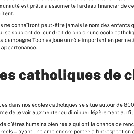
auté est prête à assumer le fardeau financier de cet
itent.
ne connaîtront peut-être jamais le nom des enfants qu’i
ui se soucient de leur droit de choisir une école catho
La campagne Toonies joue un rôle important en permettan
d’appartenance.
es catholiques de c
ves dans nos écoles catholiques se situe autour de 800 
mme de le voir augmenter ou diminuer légèrement au fil
 d’êtres humains bien réels qui ont la chance de renco
réels ‒ ayant une âme encore portée à l’introspection e