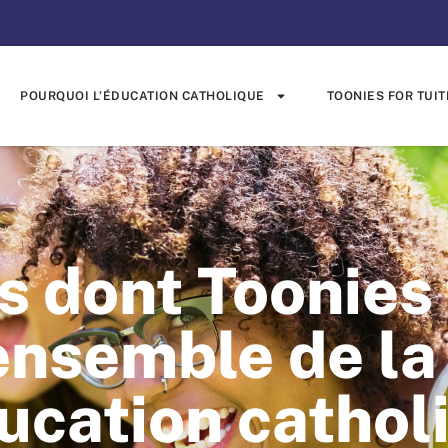
POURQUOI L’ÉDUCATION CATHOLIQUE
TOONIES FOR TUIT
 dont Toonies 
’ensemble de la
ducation cathol