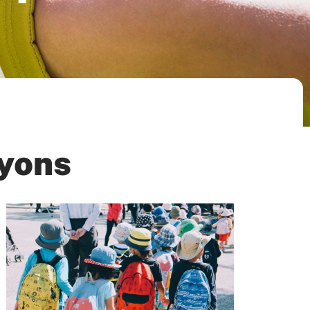
oyons