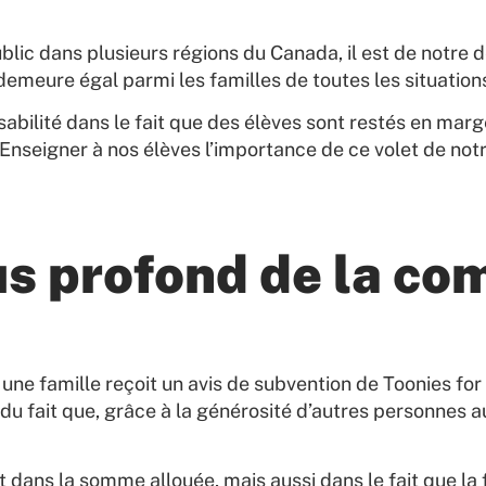
ic dans plusieurs régions du Canada, il est de notre de
e demeure égal parmi les familles de toutes les situati
sabilité dans le fait que des élèves sont restés en mar
 Enseigner à nos élèves l’importance de ce volet de no
us profond de la c
une famille reçoit un avis de subvention de Toonies for
du fait que, grâce à la générosité d’autres personnes 
ns la somme allouée, mais aussi dans le fait que la fa