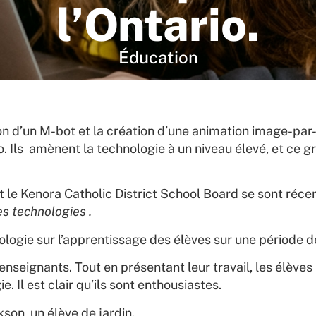
l’Ontario.
Éducation
ion d’un M-bot et la création d’une animation image-par
. Ils amènent la technologie à un niveau élevé, et ce grâ
t le Kenora Catholic District School Board se sont réc
es technologies .
logie sur l’apprentissage des élèves sur une période de
enseignants. Tout en présentant leur travail, les élève
e. Il est clair qu’ils sont enthousiastes.
kson, un élève de jardin.