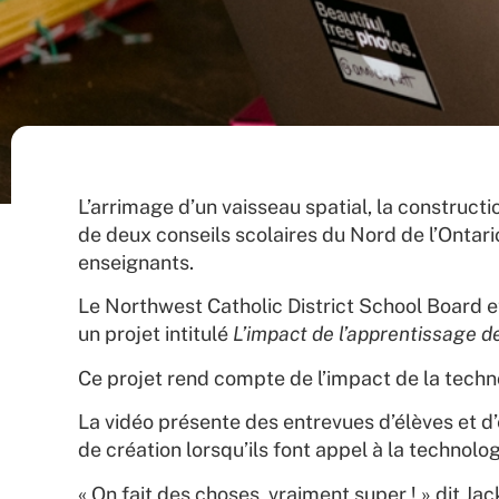
L’arrimage d’un vaisseau spatial, la construct
de deux conseils scolaires du Nord de l’Ontario
enseignants.
Le Northwest Catholic District School Board e
un projet intitulé
L’impact de l’apprentissage d
Ce projet rend compte de l’impact de la techno
La vidéo présente des entrevues d’élèves et d’
de création lorsqu’ils font appel à la technologi
« On fait des choses vraiment super ! » dit Jac