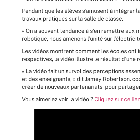
Pendant que les élèves s’amusent à intégrer la
travaux pratiques sur la salle de classe.
« On a souvent tendance à s’en remettre aux man
robotique, nous amenons l’unité sur l’électricit
Les vidéos montrent comment les écoles ont int
respectives, la vidéo illustre le résultat d’un
« La vidéo fait un survol des perceptions ess
et des enseignants, » dit Jamey Robertson, coor
créer de nouveaux partenariats pour partager 
Vous aimeriez voir la vidéo ?
Cliquez sur ce lie