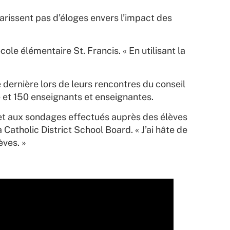
arissent pas d’éloges envers l’impact des
ole élémentaire St. Francis. « En utilisant la
 dernière lors de leurs rencontres du conseil
et 150 enseignants et enseignantes.
 et aux sondages effectués auprès des élèves
Catholic District School Board. « J’ai hâte de
èves. »