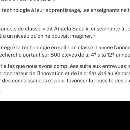
 technologie à leur apprentissage, les enseignants ne t
uels de classe, » dit Angela Sacuik, enseignante à l’éc
é à un niveau qu’on ne pouvait imaginer. »
égré la technologie en salle de classe. Lancée l’année
e
e
e recherche portant sur 800 élèves de la 4
à la 12
année 
entielles que nous avons compilées suite aux entrevues
donnateur de l’Innovation et de la créativité au Kenora 
des connaissances et pour favoriser la réussite des él
n