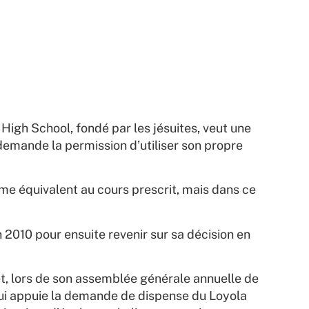
High School, fondé par les jésuites, veut une
 demande la permission d’utiliser son propre
mme équivalent au cours prescrit, mais dans ce
2010 pour ensuite revenir sur sa décision en
et, lors de son assemblée générale annuelle de
 qui appuie la demande de dispense du Loyola