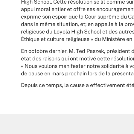
High School. Cette résolution se lit comme sui
appui moral entier et offre ses encourageme
exprime son espoir que la Cour suprême du Can
dans la même situation, et; en appelle à la pro
religieuse du Loyola High School et des autres
Éthique et culture religieuse » du Ministère en
En octobre dernier, M. Ted Paszek, président d
état des raisons qui ont motivé cette résolutio
« Nous voulons manifester notre solidarité à 
de cause en mars prochain lors de la présentat
Depuis ce temps, la cause a effectivement ét