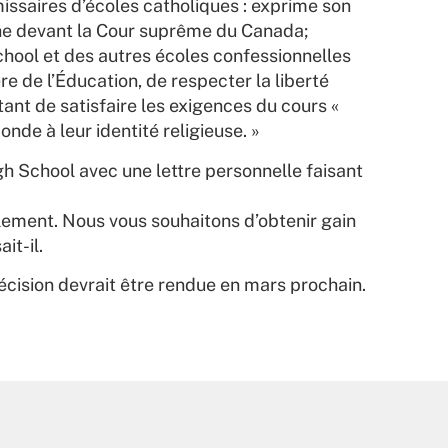
missaires d’écoles catholiques : exprime son
he devant la Cour suprême du Canada;
chool et des autres écoles confessionnelles
re de l’Éducation, de respecter la liberté
ant de satisfaire les exigences du cours «
nde à leur identité religieuse. »
gh School avec une lettre personnelle faisant
ulement. Nous vous souhaitons d’obtenir gain
it-il.
cision devrait être rendue en mars prochain.