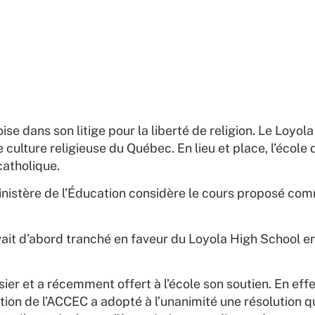
Nouvelles
 dans son litige pour la liberté de religion. Le Loyola 
 culture religieuse du Québec. En lieu et place, l’école
catholique.
ministère de l’Éducation considère le cours proposé co
ait d’abord tranché en faveur du Loyola High School en 
er et a récemment offert à l’école son soutien. En eff
ration de l’ACCEC a adopté à l’unanimité une résolution