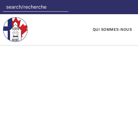
QUI SOMMES-NOUS
L’ACCEC
dispense
sec