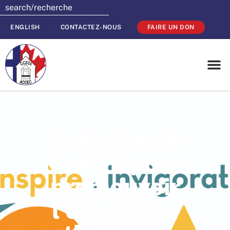
ENGLISH
CONTACTEZ-NOUS
FAIRE UN DON
Création de
GrACE pour
promouvoir
l’éducation