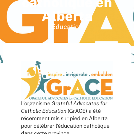
catholique en
Alberta
Éducation
L’organisme
Grateful Advocates for
Catholic Education
(GrACE) a été
récemment mis sur pied en Alberta
pour célébrer l’éducation catholique
dans cette province.