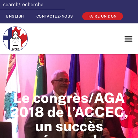
ENGLISH
CONTACTEZ-NOUS
FAIRE UN DON
Le congrès/AGA
2018 de l’ACCEC,
un succès