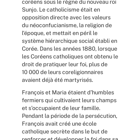
coréens sous le règne du nouveau roi
Sunjo. Le catholicisme était en
opposition directe avec les valeurs
du néoconfucianisme, la religion de
l’époque, et mettait en péril le
système hiérarchique social établi en
Corée. Dans les années 1880, lorsque
les Coréens catholiques ont obtenu le
droit de pratiquer leur foi, plus de
10 000 de leurs coreligionnaires
avaient déjà été martyrisés.
François et Maria étaient d’humbles
fermiers qui cultivaient leurs champs
et s’occupaient de leur famille.
Pendant la période de la persécution,
François avait créé une école
catholique secrète dans le but de
renforcer et développer la foi dans sa