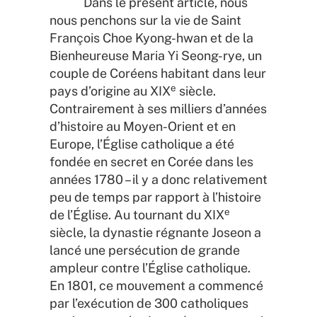
Dans le présent article, nous
nous penchons sur la vie de Saint
François Choe Kyong-hwan et de la
Bienheureuse Maria Yi Seong-rye, un
couple de Coréens habitant dans leur
e
pays d’origine au XIX
siècle.
Contrairement à ses milliers d’années
d’histoire au Moyen-Orient et en
Europe, l’Église catholique a été
fondée en secret en Corée dans les
années 1780 – il y a donc relativement
peu de temps par rapport à l’histoire
e
de l’Église. Au tournant du XIX
siècle, la dynastie régnante Joseon a
lancé une persécution de grande
ampleur contre l’Église catholique.
En 1801, ce mouvement a commencé
par l’exécution de 300 catholiques