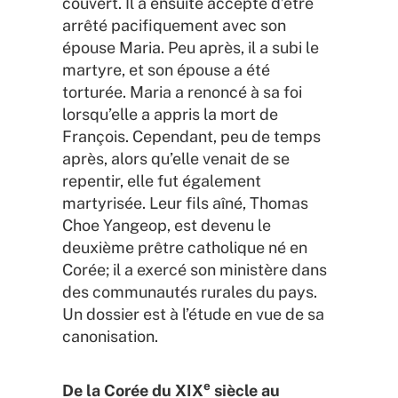
couvert. Il a ensuite accepté d’être
arrêté pacifiquement avec son
épouse Maria. Peu après, il a subi le
martyre, et son épouse a été
torturée. Maria a renoncé à sa foi
lorsqu’elle a appris la mort de
François. Cependant, peu de temps
après, alors qu’elle venait de se
repentir, elle fut également
martyrisée. Leur fils aîné, Thomas
Choe Yangeop, est devenu le
deuxième prêtre catholique né en
Corée; il a exercé son ministère dans
des communautés rurales du pays.
Un dossier est à l’étude en vue de sa
canonisation.
e
De la Corée du XIX
siècle au