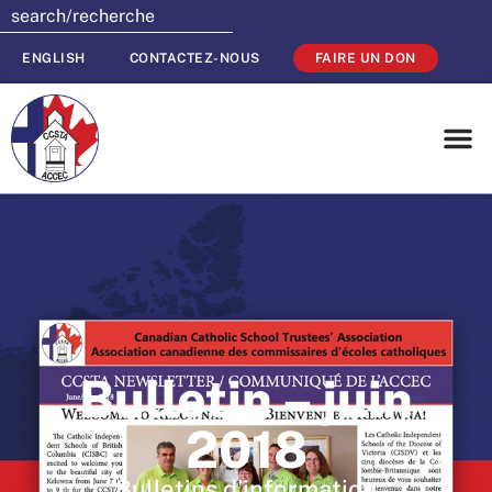
ENGLISH
CONTACTEZ-NOUS
FAIRE UN DON
Bulletin – juin
2018
Bulletins d'information