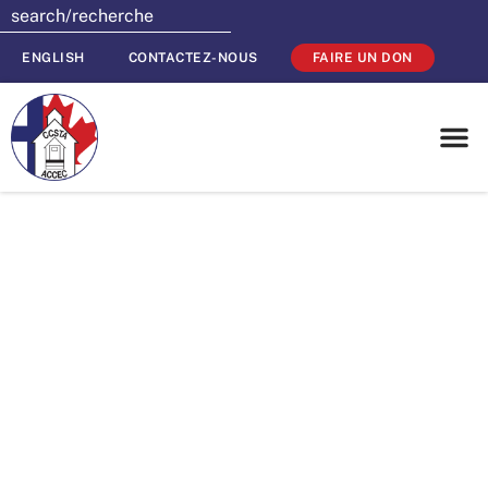
ENGLISH
CONTACTEZ-NOUS
FAIRE UN DON
Le Communiqué
de l’ACCEC de
juin 2014