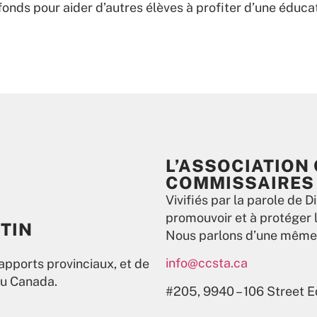
 fonds pour aider d’autres élèves à profiter d’une éduc
L’ASSOCIATION
COMMISSAIRES 
Vivifiés par la parole de Di
promouvoir et à protéger l
TIN
Nous parlons d’une même 
info@ccsta.ca
apports provinciaux, et de
au Canada.
#205, 9940 – 106 Street