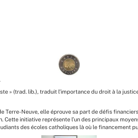
.
te » (trad. lib.), traduit l’importance du droit à la justi
de Terre-Neuve, elle éprouve sa part de défis financiers
 Cette initiative représente l’un des principaux moye
tudiants des écoles catholiques là où le financement pub