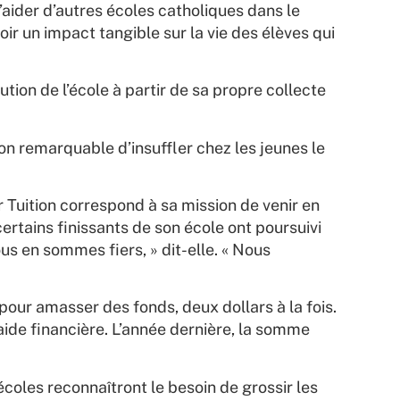
aider d’autres écoles catholiques dans le
voir un impact tangible sur la vie des élèves qui
tion de l’école à partir de sa propre collecte
açon remarquable d’insuffler chez les jeunes le
r Tuition correspond à sa mission de venir en
ertains finissants de son école ont poursuivi
ous en sommes fiers, » dit-elle. « Nous
pour amasser des fonds, deux dollars à la fois.
aide financière. L’année dernière, la somme
écoles reconnaîtront le besoin de grossir les