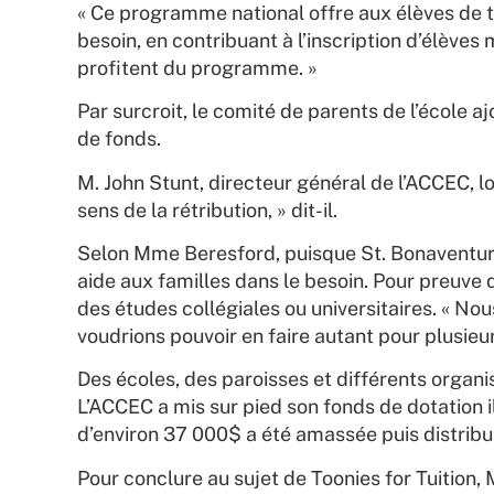
« Ce programme national offre aux élèves de t
besoin, en contribuant à l’inscription d’élèves 
profitent du programme. »
Par surcroit, le comité de parents de l’école a
de fonds.
M. John Stunt, directeur général de l’ACCEC, lo
sens de la rétribution, » dit-il.
Selon Mme Beresford, puisque St. Bonaventure e
aide aux familles dans le besoin. Pour preuve 
des études collégiales ou universitaires. « Nou
voudrions pouvoir en faire autant pour plusieur
Des écoles, des paroisses et différents organi
L’ACCEC a mis sur pied son fonds de dotation i
d’environ 37 000$ a été amassée puis distribu
Pour conclure au sujet de Toonies for Tuition, 