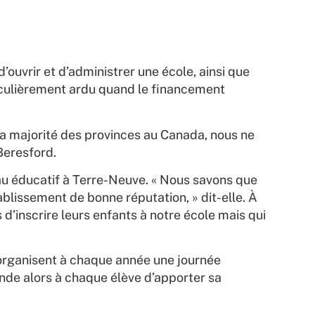
d’ouvrir et d’administrer une école, ainsi que
ticulièrement ardu quand le financement
 la majorité des provinces au Canada, nous ne
Beresford.
eau éducatif à Terre-Neuve. « Nous savons que
ablissement de bonne réputation, » dit-elle. À
 d’inscrire leurs enfants à notre école mais qui
e organisent à chaque année une journée
ande alors à chaque élève d’apporter sa