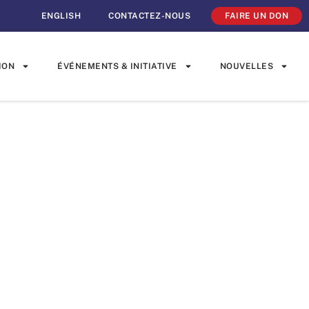
ENGLISH
CONTACTEZ-NOUS
FAIRE UN DON
ION
ÉVÉNEMENTS & INITIATIVE
NOUVELLES
lege offre
uition