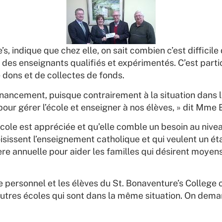
 indique que chez elle, on sait combien c’est difficile 
 des enseignants qualifiés et expérimentés. C’est par
e dons et de collectes de fonds.
financement, puisque contrairement à la situation dans
r gérer l’école et enseigner à nos élèves, » dit Mme 
école est appréciée et qu’elle comble un besoin au niv
oisissent l’enseignement catholique et qui veulent un ét
ière annuelle pour aider les familles qui désirent moyens
le personnel et les élèves du St. Bonaventure’s Colleg
’autres écoles qui sont dans la même situation. On dem