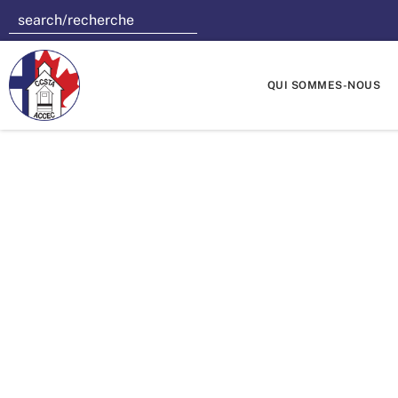
QUI SOMMES-NOUS
Le St. Bo
600$ 