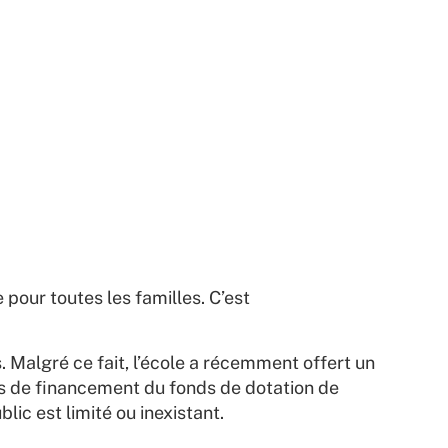
ce pour toutes les familles. C’est
. Malgré ce fait, l’école a récemment offert un
ns de financement du fonds de dotation de
lic est limité ou inexistant.