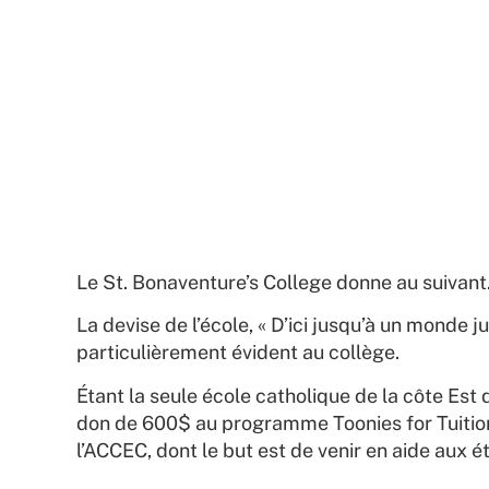
Le St. Bonaventure’s College donne au suivant
La devise de l’école, « D’ici jusqu’à un monde jus
particulièrement évident au collège.
Étant la seule école catholique de la côte Est 
don de 600$ au programme Toonies for Tuition.
l’ACCEC, dont le but est de venir en aide aux é