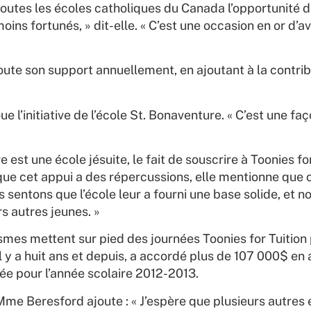
outes les écoles catholiques du Canada l’opportunité d’
moins fortunés, » dit-elle. « C’est une occasion en or d’a
joute son support annuellement, en ajoutant à la contribu
ue l’initiative de l’école St. Bonaventure. « C’est une f
st une école jésuite, le fait de souscrire à Toonies fo
que cet appui a des répercussions, elle mentionne que c
s sentons que l’école leur a fourni une base solide, et n
s autres jeunes. »
smes mettent sur pied des journées Toonies for Tuition 
l y a huit ans et depuis, a accordé plus de 107 000$ en 
ée pour l’année scolaire 2012-2013.
Mme Beresford ajoute : « J’espère que plusieurs autres 