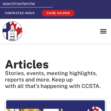
CONTACTEZ-NOUS
FAIRE UN DON
Articles
Stories, events, meeting highlights,
reports and more. Keep up
with all that’s happening with CCSTA.