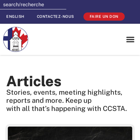
ENGLISH
CONTACTEZ-NOUS
FAIRE UN DON
Articles
Stories, events, meeting highlights,
reports and more. Keep up
with all that’s happening with CCSTA.