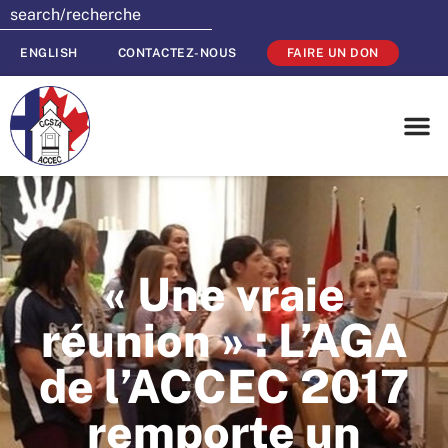
ENGLISH
CONTACTEZ-NOUS
FAIRE UN DON
« Une vraie
réunion » : L’AGA
de l’ACCEC 2017
remporte un