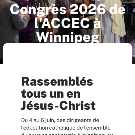
Congrès 2026 de
l’ACCEC à
Winnipeg
Articles
Rassemblés
tous un en
Jésus-Christ
Du 4 au 6 juin, des dirigeants de
l’éducation catholique de l’ensemble