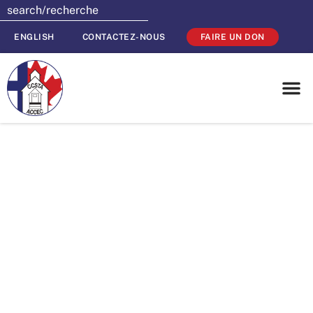
ENGLISH
CONTACTEZ-NOUS
FAIRE UN DON
Merci pour votre
appui à la
campagne
Toonies for